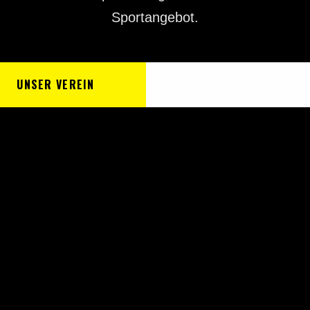
Sportangebot.
UNSER VEREIN
JETZT MITGLIED WERDE