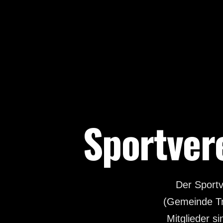
Sportver
Der Sportv
(Gemeinde Tr
Mitglieder s