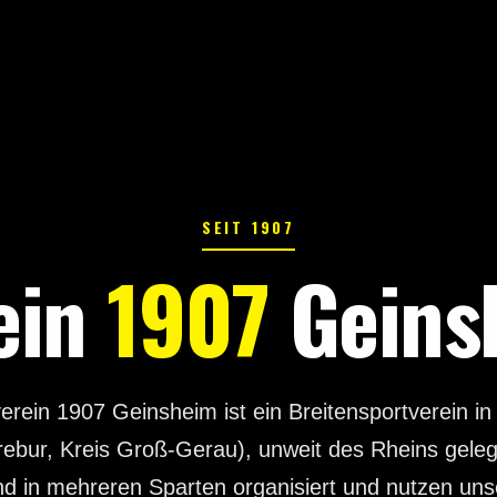
SEIT 1907
ein
1907
Geinsh
erein 1907 Geinsheim ist ein Breitensportverein i
ebur, Kreis Groß-Gerau), unweit des Rheins gele
ind in mehreren Sparten organisiert und nutzen unser