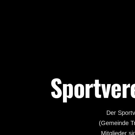
Sportver
Der Sportv
(Gemeinde Tr
Mitglieder s