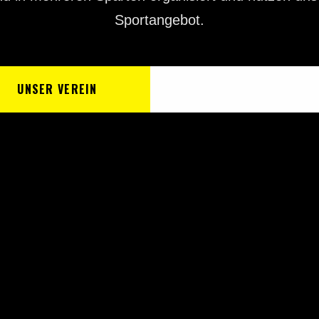
Sportangebot.
UNSER VEREIN
JETZT MITGLIED WERDE