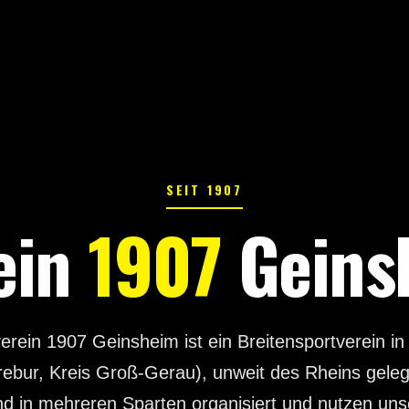
SEIT 1907
ein
1907
Geinsh
erein 1907 Geinsheim ist ein Breitensportverein i
ebur, Kreis Groß-Gerau), unweit des Rheins gele
ind in mehreren Sparten organisiert und nutzen unser