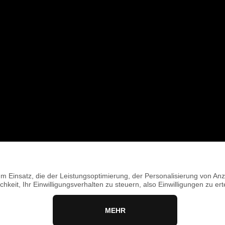
TRAININGS • KURSE • EVENTS