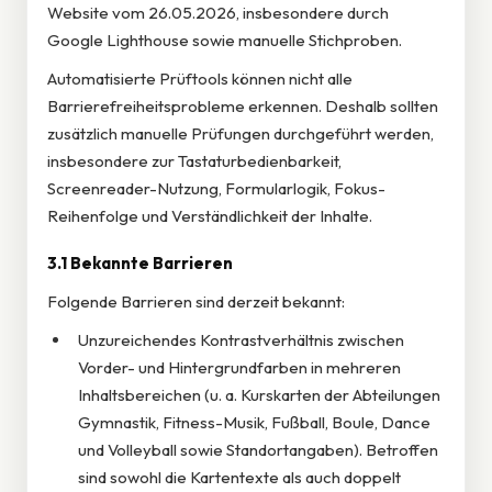
Website vom 26.05.2026, insbesondere durch
Google Lighthouse sowie manuelle Stichproben.
Automatisierte Prüftools können nicht alle
Barrierefreiheitsprobleme erkennen. Deshalb sollten
zusätzlich manuelle Prüfungen durchgeführt werden,
insbesondere zur Tastaturbedienbarkeit,
Screenreader-Nutzung, Formularlogik, Fokus-
Reihenfolge und Verständlichkeit der Inhalte.
3.1 Bekannte Barrieren
Folgende Barrieren sind derzeit bekannt:
Unzureichendes Kontrastverhältnis zwischen
Vorder- und Hintergrundfarben in mehreren
Inhaltsbereichen (u. a. Kurskarten der Abteilungen
Gymnastik, Fitness-Musik, Fußball, Boule, Dance
und Volleyball sowie Standortangaben). Betroffen
sind sowohl die Kartentexte als auch doppelt