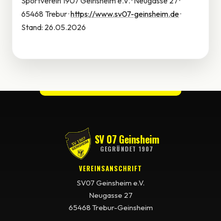
Sportverein 1907 Geinsheim e.V. · Neugasse 27 ·
65468 Trebur ·
https://www.sv07-geinsheim.de
·
Stand: 26.05.2026
SV 07 Geinsheim
GEGRÜNDET 1907
VEREINSANSCHRIFT
SV07 Geinsheim e.V.
Neugasse 27
65468 Trebur-Geinsheim