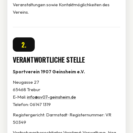
Veranstaltungen sowie Kontaktmöglichkeiten des
Vereins.
2.
VERANTWORTLICHE STELLE
Sportverein 1907 Geinsheim e.V.
Neugasse 27
65468 Trebur
E-Mail:
info@sv07-geinsheim.de
Telefon: 06147 1319
Registergericht: Darmstadt · Registernummer: VR
50349
Vertretungsberechtigter Vorstand: Verwaltung: Jörg