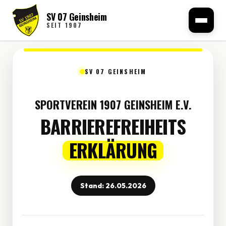
SV 07 Geinsheim
Barrierefreiheitserklär
SEIT 1907
SV 07 GEINSHEIM
SPORTVEREIN 1907 GEINSHEIM E.V.
BARRIEREFREIHEITS
ERKLÄRUNG
Stand: 26.05.2026