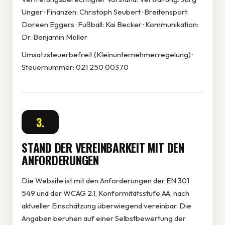
Unger · Finanzen: Christoph Seubert · Breitensport:
Doreen Eggers · Fußball: Kai Becker · Kommunikation:
Dr. Benjamin Möller
Umsatzsteuerbefreit (Kleinunternehmerregelung) ·
Steuernummer: 021 250 00370
3.
STAND DER VEREINBARKEIT MIT DEN
ANFORDERUNGEN
Die Website ist mit den Anforderungen der EN 301
549 und der WCAG 2.1, Konformitätsstufe AA, nach
aktueller Einschätzung überwiegend vereinbar. Die
Angaben beruhen auf einer Selbstbewertung der