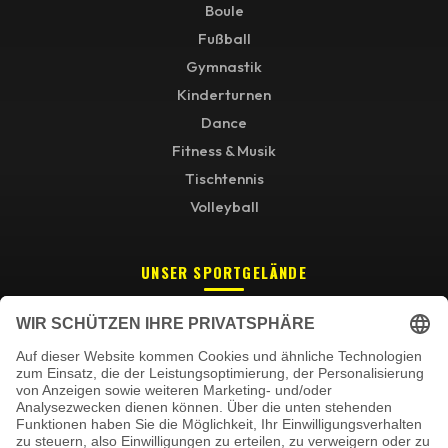
Boule
Fußball
Gymnastik
Kinderturnen
Dance
Fitness & Musik
Tischtennis
Volleyball
UNSER SPORTGELÄNDE
Wir benötigen Ihre Zustimmung,
um den Google Maps-Service zu
laden!
Wir verwenden einen Service eines