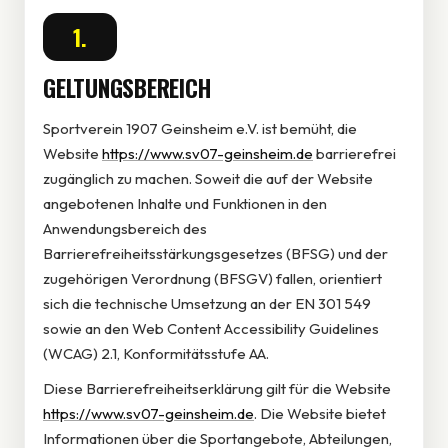
1.
GELTUNGSBEREICH
Sportverein 1907 Geinsheim e.V. ist bemüht, die
Website
https://www.sv07-geinsheim.de
barrierefrei
zugänglich zu machen. Soweit die auf der Website
angebotenen Inhalte und Funktionen in den
Anwendungsbereich des
Barrierefreiheitsstärkungsgesetzes (BFSG) und der
zugehörigen Verordnung (BFSGV) fallen, orientiert
sich die technische Umsetzung an der EN 301 549
sowie an den Web Content Accessibility Guidelines
(WCAG) 2.1, Konformitätsstufe AA.
Diese Barrierefreiheitserklärung gilt für die Website
https://www.sv07-geinsheim.de
. Die Website bietet
Informationen über die Sportangebote, Abteilungen,