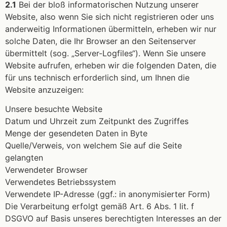
2.1
Bei der bloß informatorischen Nutzung unserer
Website, also wenn Sie sich nicht registrieren oder uns
anderweitig Informationen übermitteln, erheben wir nur
solche Daten, die Ihr Browser an den Seitenserver
übermittelt (sog. „Server-Logfiles“). Wenn Sie unsere
Website aufrufen, erheben wir die folgenden Daten, die
für uns technisch erforderlich sind, um Ihnen die
Website anzuzeigen:
Unsere besuchte Website
Datum und Uhrzeit zum Zeitpunkt des Zugriffes
Menge der gesendeten Daten in Byte
Quelle/Verweis, von welchem Sie auf die Seite
gelangten
Verwendeter Browser
Verwendetes Betriebssystem
Verwendete IP-Adresse (ggf.: in anonymisierter Form)
Die Verarbeitung erfolgt gemäß Art. 6 Abs. 1 lit. f
DSGVO auf Basis unseres berechtigten Interesses an der