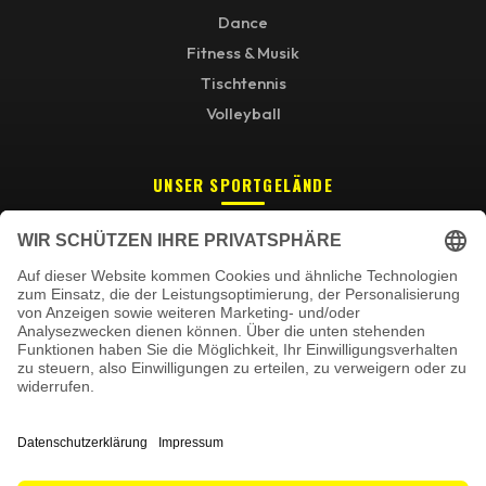
Dance
Fitness & Musik
Tischtennis
Volleyball
UNSER SPORTGELÄNDE
Wir benötigen Ihre Zustimmung,
um den Google Maps-Service zu
laden!
Wir verwenden einen Service eines
Drittanbieters, um Karteninhalte einzubetten.
Dieser Service kann Daten zu Ihren
Aktivitäten sammeln. Bitte lesen Sie die
Details durch und stimmen Sie der Nutzung
Neugasse 27, 65468 Trebur-Geinsheim
des Service zu, um diese Karte anzuzeigen.