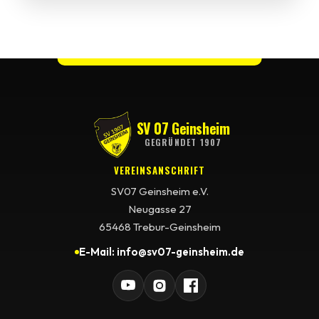
SV 07 Geinsheim
GEGRÜNDET 1907
VEREINSANSCHRIFT
SV07 Geinsheim e.V.
Neugasse 27
65468 Trebur-Geinsheim
E-Mail: info@sv07-geinsheim.de