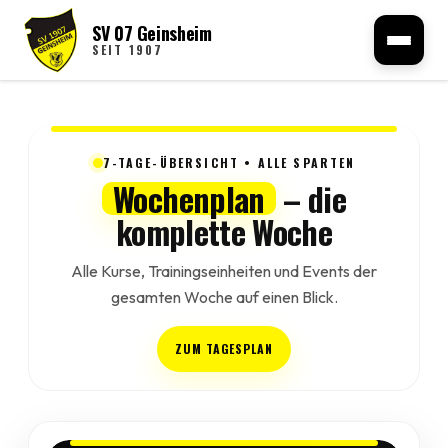
SV 07 Geinsheim
SEIT 1907