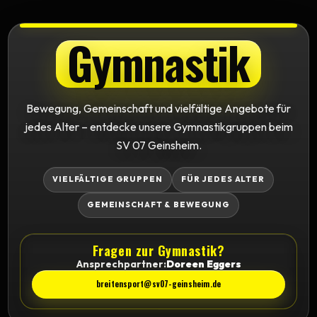
Gymnastik
Bewegung, Gemeinschaft und vielfältige Angebote für
jedes Alter – entdecke unsere Gymnastikgruppen beim
SV 07 Geinsheim.
VIELFÄLTIGE GRUPPEN
FÜR JEDES ALTER
GEMEINSCHAFT & BEWEGUNG
Fragen zur Gymnastik?
Ansprechpartner:
Doreen Eggers
breitensport@sv07-geinsheim.de